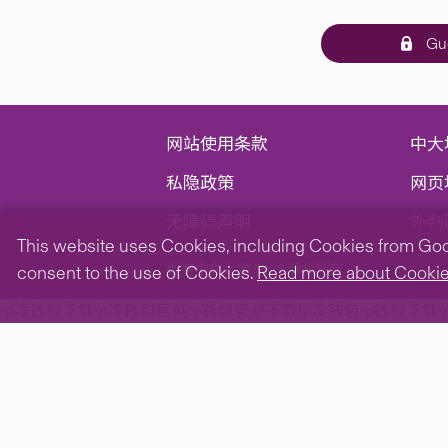
Gue
网站使用条款
中大
私隐政策
网页
无障碍声明
外判
This website uses Cookies, including Cookies from Googl
香港中文大学 2026 版权所有
consent to the use of Cookies.
Read more about Cooki
tp冷钱包下载
tp冷钱包官网
tp钱包安卓下载
tp冷钱包
tp钱包下载