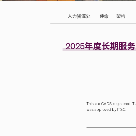
人力资源处
使命
架构
2025年度长期服
This is a CADS-registered IT
was approved by ITSC.