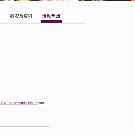
概况及资料
活动焦点
hk/itsc/security/cads/
and