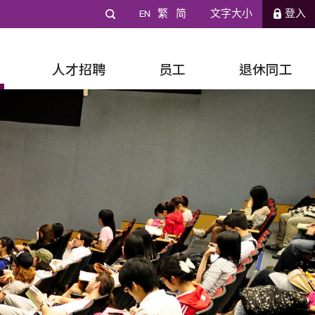
EN
繁
简
文字大小
登入
人才招聘
员工
退休同工