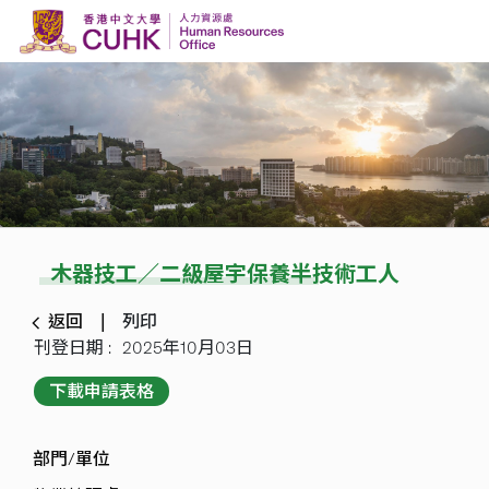
Skip to content
木器技工／二級屋宇保養半技術工人
返回
列印
刊登日期 :
2025年10月03日
下載申請表格
部門/單位