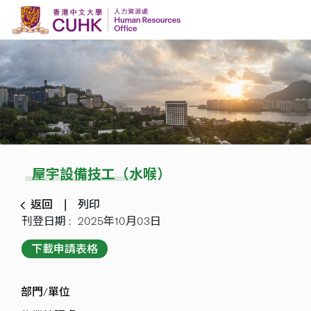
Skip to content
屋宇設備技工（水喉）
返回
列印
刊登日期 :
2025年10月03日
下載申請表格
部門/單位