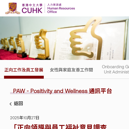
Skip to content
Onboarding Gu
正向工作及員工發展
女性與家庭友善工作間
Unit Administ
PAW - Positivity and Wellness
通訊平台
返回
2025年10月27日
「正向領導與員工福祉意見調查