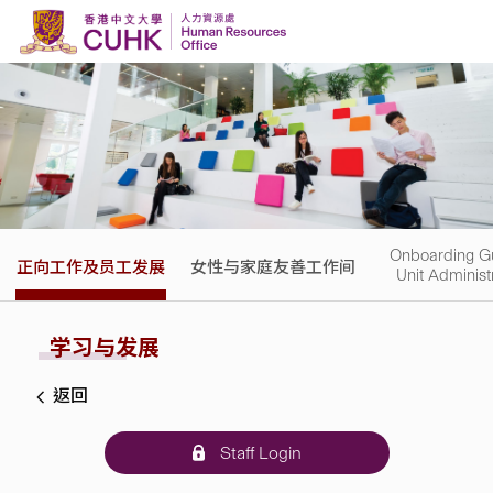
Skip to content
Onboarding Gu
正向工作及员工发展
女性与家庭友善工作间
Unit Administ
学习与发展
返回
Staff Login