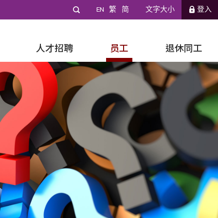
EN
繁
简
文字大小
登入
人才招聘
员工
退休同工