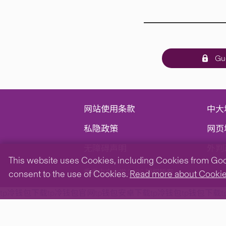
Gue
网站使用条款
中大
私隐政策
网页
无障碍声明
外判
This website uses Cookies, including Cookies from Googl
香港中文大学 2026 版权所有
consent to the use of Cookies.
Read more about Cooki
tp冷钱包下载
tp冷钱包官网
tp钱包安卓下载
tp冷钱包
tp钱包下载