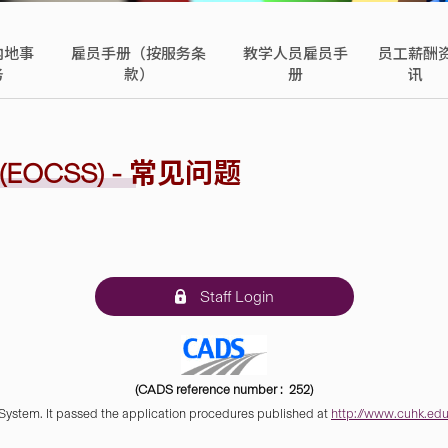
内地事
雇员手册（按服务条
教学人员雇员手
员工薪酬
务
款）
册
讯
OCSS) - 常见问题
Staff Login
(CADS reference number : 252)
 System. It passed the application procedures published at
http://www.cuhk.edu.