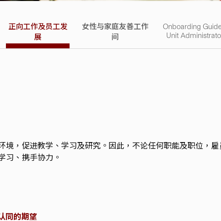
正向工作及员工发
女性与家庭友善工作
Onboarding Guide
Unit Administrato
展
间
环境，促进教学、学习及研究。因此，不论任何职能及职位，雇
学习、携手协力。
方认同的期望