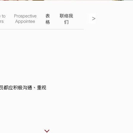
 to
Prospective
表
联络我
>
rs
Appointee
格
们
员都应积极沟通、重视