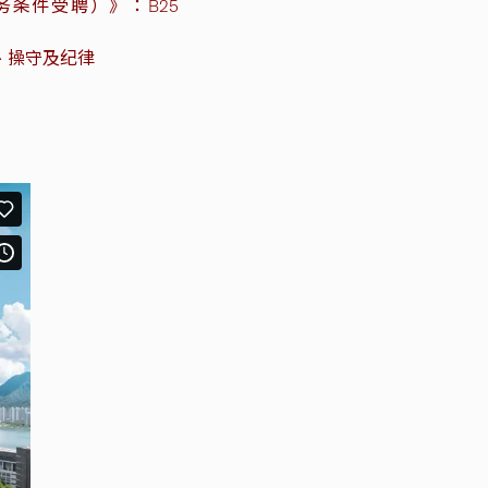
条件受聘）》：B25
、操守及纪律