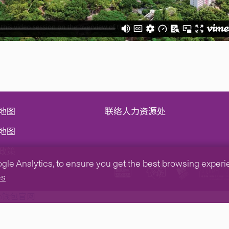
地图
联络人力资源处
地图
政策
e Analytics, to ensure you get the best browsing experienc
es
tp钱包官网