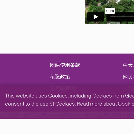
网站使用条款
中大
私隐政策
网页
无障碍声明
外判
This website uses Cookies, including Cookies from Googl
香港中文大学 2026 版权所有
consent to the use of Cookies.
Read more about Cooki
tp冷钱包下载
tp冷钱包官网
tp钱包安卓下载
tp冷钱包
tp钱包下载