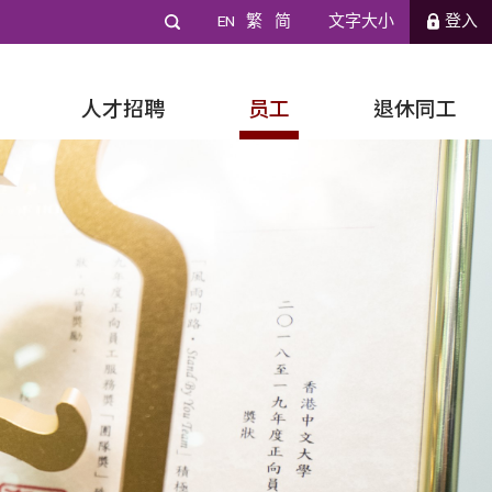
EN
繁
简
文字大小
登入
人才招聘
员工
退休同工