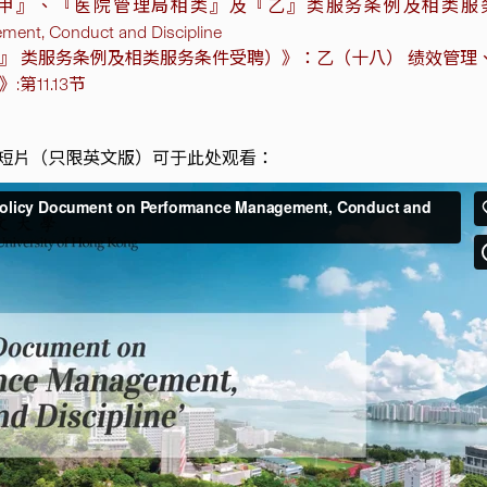
甲』、『医院管理局相类』及『乙』类服务条例及相类服务
ent, Conduct and Discipline
』 类服务条例及相类服务条件受聘）》：乙（十八） 绩效管理
第11.13节
短片（只限英文版）可于此处观看：