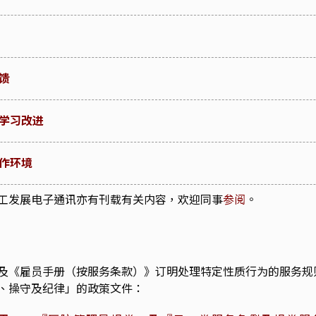
馈
续学习改进
工作环境
工发展电子通讯亦有刊载有关内容，欢迎同事
参阅
。
及《雇员手册（按服务条款）》订明处理特定性质行为的服务规
、操守及纪律」的政策文件：