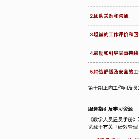
2.团队关系和沟通
3.坦诚的工作评价和回
4.鼓励和引导同事持
5.缔造舒适及安全的
第十期正向工作间及员
服务指引及学习资源
《教学人员雇员手册》
览载于有关「绩效管理