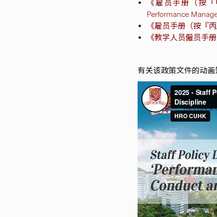
《雇员手册（按『
Performance Managem
《雇员手册（按『丙
《教学人员僱员手册》:
有关该政策文件的动画