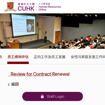
Skip to content
告
员工绩效评估
正向工作及员工发展
女性与家庭友善工作
Review for Contract Renewal
返回
Staff Login