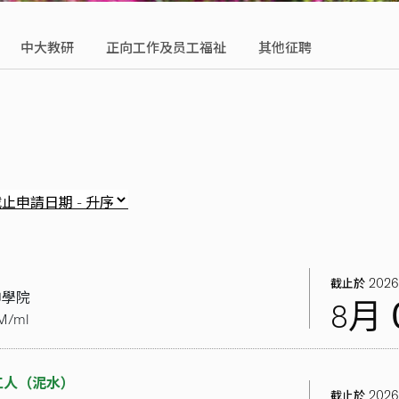
中大教研
正向工作及员工福祉
其他征聘
2026
截止於
神學院
8月
M/ml
工人（泥水）
2026
截止於