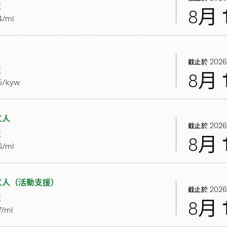
處
8月
4/ml
2026
截止於
處
8月
5/kyw
工人
2026
截止於
處
8月
6/ml
工人（活動支援）
2026
截止於
處
8月
/ml