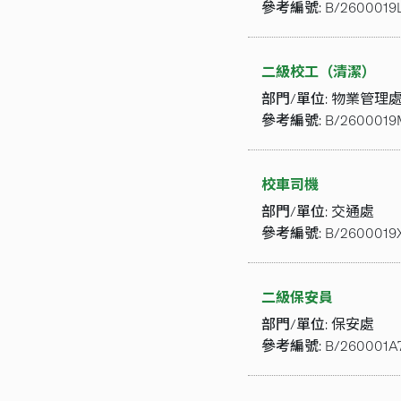
參考編號:
B/2600019
二級校工（清潔）
部門/單位:
物業管理
參考編號:
B/2600019
校車司機
部門/單位:
交通處
參考編號:
B/2600019
二級保安員
部門/單位:
保安處
參考編號:
B/260001A7