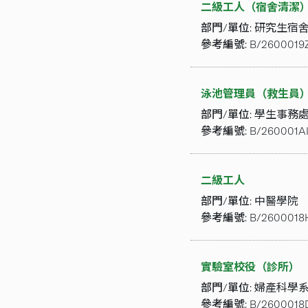
二級工人（宿舍清潔
部門/單位:
研究生宿
參考編號:
B/2600019Z
泳池管理員（救生員
部門/單位:
學生事務
參考編號:
B/260001AI
二級工人
部門/單位:
中醫學院
參考編號:
B/2600018
實驗室校役（診所）
部門/單位:
婦產科學
參考編號:
B/2600018