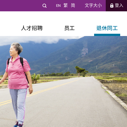
EN
繁
简
文字大小
登入
人才招聘
员工
退休同工