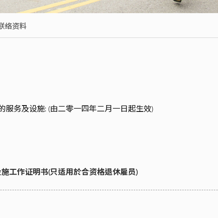
联络资料
服务及设施: (由二零一四年二月一日起生效)
设施工作证明书(只适用於合资格退休雇员)