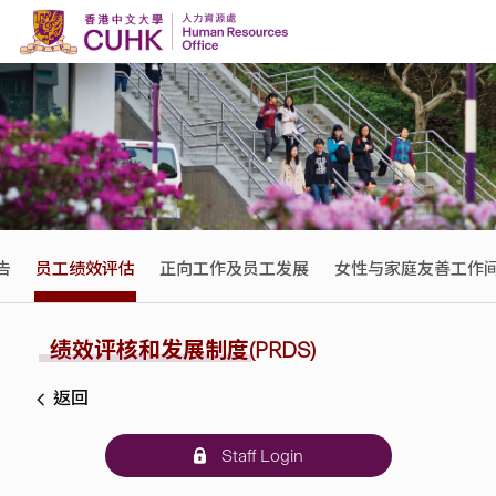
Skip to content
告
员工绩效评估
正向工作及员工发展
女性与家庭友善工作
绩效评核和发展制度(PRDS)
返回
Staff Login