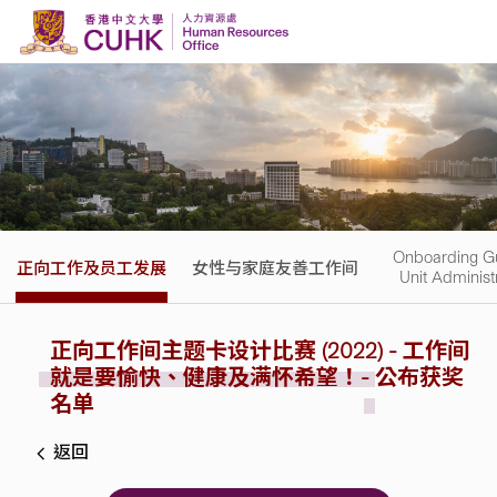
Skip to content
Onboarding Gu
正向工作及员工发展
女性与家庭友善工作间
Unit Administ
正向工作间主题卡设计比赛 (2022) -
工作间
就是要愉快、健康及满怀希望！-
公布获奖
名单
返回