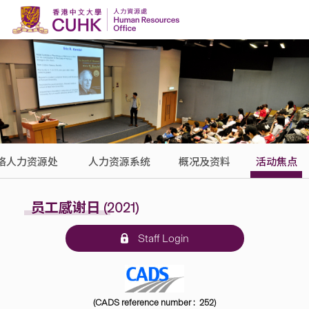
Skip to content
络人力资源处
人力资源系统
概况及资料
活动焦点
员工感谢日 (2021)
Staff Login
(CADS reference number : 252)