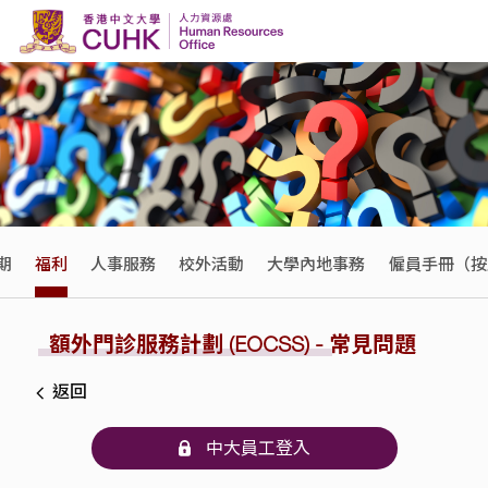
Skip to content
期
福利
人事服務
校外活動
大學內地事務
僱員手冊（按
額外門診服務計劃 (EOCSS) - 常見問題
返回
中大員工登入