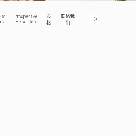
 to
Prospective
表
联络我
>
rs
Appointee
格
们