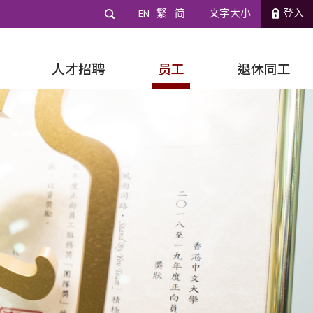
EN
繁
简
文字大小
登入
人才招聘
员工
退休同工