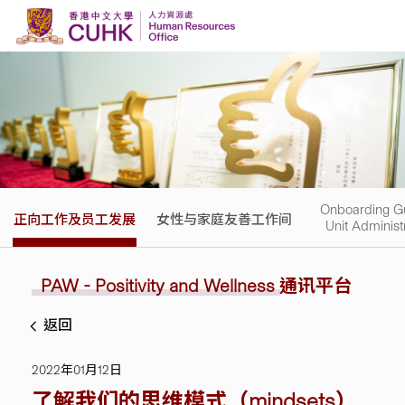
Skip to content
Onboarding Gu
正向工作及员工发展
女性与家庭友善工作间
Unit Administ
PAW - Positivity and Wellness
通讯平台
返回
2022年01月12日
了解我们的思维模式（mindsets）