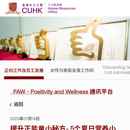
Skip to content
Onboarding Gu
正向工作及员工发展
女性与家庭友善工作间
Unit Administ
PAW - Positivity and Wellness
通讯平台
返回
2023年07月14日
提升正能量小秘方- 5个夏日营养小