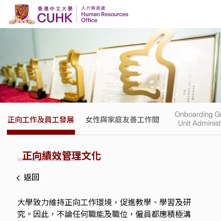
Skip to content
Onboarding Gu
正向工作及員工發展
女性與家庭友善工作間
Unit Administ
正向績效管理文化
返回
大學致力維持正向工作環境，促進教學、學習及研
究。因此，不論任何職能及職位，僱員都應積極溝