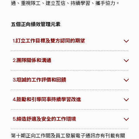
通、重視隊工、建立互信、持續學習、攜手協力。
五個正向績效管理元素
1.訂立工作目標及雙方認同的期望
2.團隊關係和溝通
3.坦誠的工作評價和回饋
4.鼓勵和引導同事持續學習改進
5.締造舒適及安全的工作環境
第十期正向工作間及員工發展電子通訊亦有刊載有關