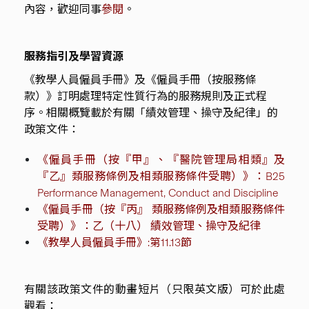
內容，歡迎同事
參閱
。
服務指引及學習資源
《教學人員僱員手冊》及《僱員手冊（按服務條
款）》訂明處理特定性質行為的服務規則及正式程
序。相關概覽載於有關「績效管理、操守及紀律」的
政策文件：
《僱員手冊（按『甲』、『醫院管理局相類』及
『乙』類服務條例及相類服務條件受聘）》：B25
Performance Management, Conduct and Discipline
《僱員手冊（按『丙』 類服務條例及相類服務條件
受聘）》：乙（十八） 績效管理、操守及紀律
《教學人員僱員手冊》:第11.13節
有關該政策文件的動畫短片（只限英文版）可於此處
觀看：