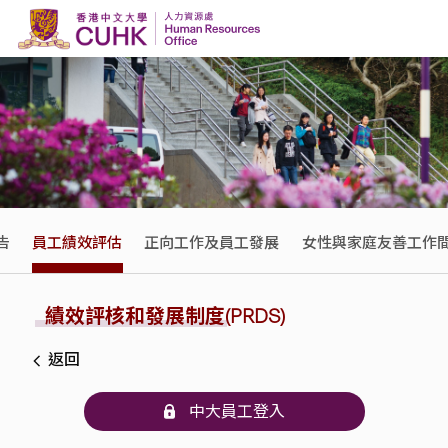
Skip to content
告
員工績效評估
正向工作及員工發展
女性與家庭友善工作
績效評核和發展制度(PRDS)
返回
中大員工登入