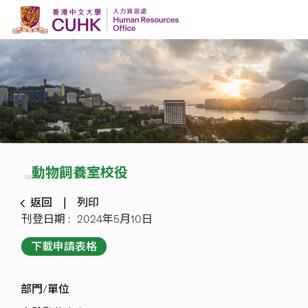
Skip to content
動物飼養室校役
返回
列印
刊登日期 :
2024年5月10日
下載申請表格
部門/單位