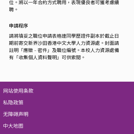
位。將以一年合約方式聘用，表現優良者可獲考慮續
聘。
申請程序
請將填妥之職位申請表格連同學歷證件副本於截止日
期前寄交新界沙田香港中文大學人力資源處。封面請
註明「應徵 – 密件」及職位編號。本校人力資源處備
有「收集個人資料聲明」可供索閱。
网站使用条款
私隐政策
无障碍声明
中大地图