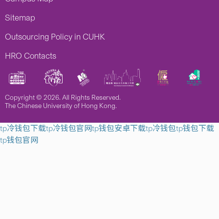
Sitemap
Outsourcing Policy in CUHK
HRO Contacts
Copyright © 2026. All Rights Reserved.
The Chinese University of Hong Kong.
tp冷钱包下载
tp冷钱包官网
tp钱包安卓下载
tp冷钱包
tp钱包下载
tp钱包官网