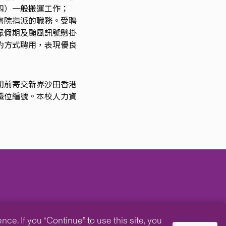
四）一般搬運工作；
書院指派的職務。受聘
眾假期及颱風訊號懸掛
約方式聘用，表現優良
期前寄交新界沙田香港
及職位編號。本校人力資
e. If you “Continue” to use this site, you