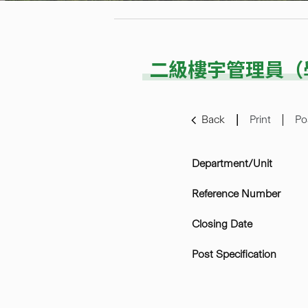
二級樓宇管理員（
Back
Print
Po
Department/Unit
Reference Number
Closing Date
Post Specification