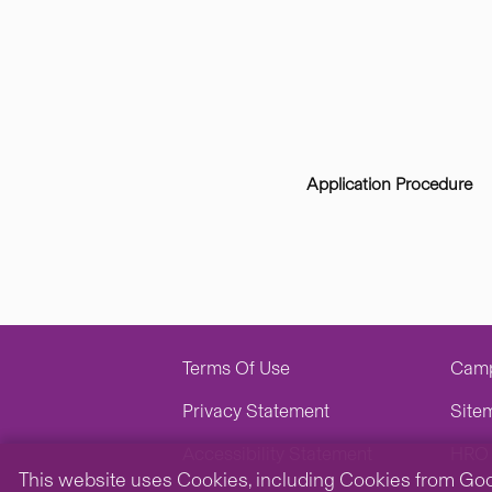
Application Procedure
Terms Of Use
Cam
Privacy Statement
Site
Accessibility Statement
HRO 
This website uses Cookies, including Cookies from Googl