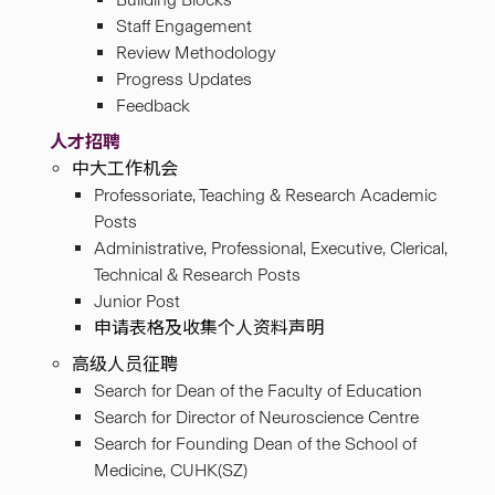
Staff Engagement
Review Methodology
Progress Updates
Feedback
人才招聘
中大工作机会
Professoriate, Teaching & Research Academic
Posts
Administrative, Professional, Executive, Clerical,
Technical & Research Posts
Junior Post
申请表格及收集个人资料声明
高级人员征聘
Search for Dean of the Faculty of Education
Search for Director of Neuroscience Centre
Search for Founding Dean of the School of
Medicine, CUHK(SZ)