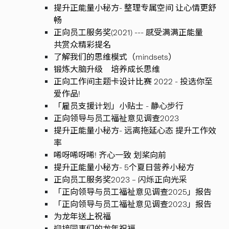
提升正能量小秘方- 整理专属空间 让心情更舒
畅
正向员工服务奖(2021) --- 感受满满正能量
共赏众精彩提名
了解我们的思维模式（mindsets）
锻炼大脑升级 培养成长思维
正向工作间主题卡设计比赛 2022 - 投选你至
爱作品!
「雇员支援计划」小贴士 - 静心步行
正向领导与员工福祉意见调查2023
提升正能量小秘方- 远离拖延心态 提升工作效
率
唏呀唏呀唏! 齐心一致 划桨向前
提升正能量小秘方- 5个夏日营养小秘方
正向员工服务奖2023 – 闪烁正向光采
「正向领导与员工福祉意见调查2025」报告
「正向领导与员工福祉意见调查2023」报告
为龙年送上祝福
迎接同事们的龙年祝福