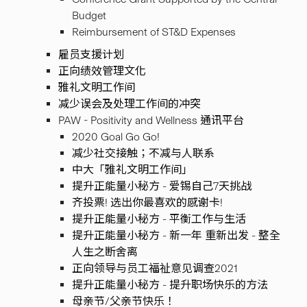
Budget
Reimbursement of ST&D Expenses
雇员支援计划
正向绩效管理文化
雅礼文明工作间
减少误会及处理工作间的冲突
PAW - Positivity and Wellness 通讯平台
2020 Goal Go Go!
减少社交接触；不减与人联系
中大「雅礼文明工作间」
提升正能量小秘方 - 爱锡自己7天挑战
齐投票! 选出你最喜欢的感谢卡!
提升正能量小秘方 - 平衡工作与生活
提升正能量小秘方 - 新一年 重新出发 - 整全
人生之断舍离
正向领导与员工福祉意见调查2021
提升正能量小秘方 - 提升职场快乐的方法
母亲节/父亲节快乐！