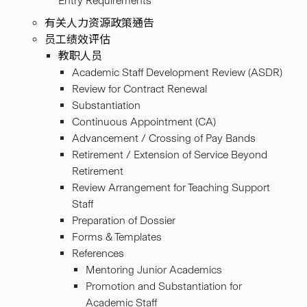
Entry Requirements
有关人力资源政策通告
员工绩效评估
教职人员
Academic Staff Development Review (ASDR)
Review for Contract Renewal
Substantiation
Continuous Appointment (CA)
Advancement / Crossing of Pay Bands
Retirement / Extension of Service Beyond
Retirement
Review Arrangement for Teaching Support
Staff
Preparation of Dossier
Forms & Templates
References
Mentoring Junior Academics
Promotion and Substantiation for
Academic Staff