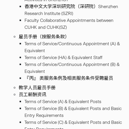
香港中文大学深圳研究院（深研院）Shenzhen
Research Institute (SZRI)
Faculty Collaborative Appointments between
CUHK and CUHK(SZ)
雇员手册（按服务条款）
Terms of Service/Continuous Appointment (A) &
Equivalent
Terms of Service (HA) & Equivalent Staff
Terms of Service/Continuous Appointment (B) &
Equivalent
『丙』 类服务条例及相类服务条件受聘雇员
教学人员雇员手册
员工薪酬资讯
Terms of Service (A) & Equivalent Posts
Terms of Service (B) & Equivalent Posts and Basic
Entry Requirements
Terms of Service (C) & Equivalent Posts and Basic