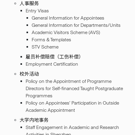
人事服务
Entry Visas
General Information for Appointees
General Information for Departments/Units
Academic Visitors Scheme (AVS)
Forms & Templates
STV Scheme
雇员补偿赔偿（工伤补偿）
Employment Certification
校外活动
Policy on the Appointment of Programme
Directors for Self-financed Taught Postgraduate
Programmes
Policy on Appointees’ Participation in Outside
Academic Appointment
大学内地事务
Staff Engagement in Academic and Research
Activities in Shenzhen