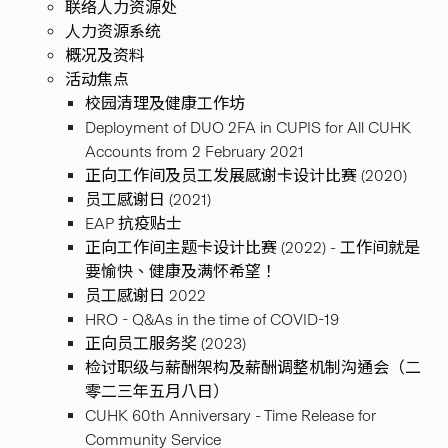
联络人力资源处
人力资源系统
概况及资料
活动焦点
校园清理及健康工作坊
Deployment of DUO 2FA in CUPIS for All CUHK
Accounts from 2 February 2021
正向工作间及员工发展感谢卡设计比赛 (2020)
员工感谢日 (2021)
EAP 抗疫贴士
正向工作间主题卡设计比赛 (2022) - 工作间就是
要愉快、健康及满怀希望！
员工感谢日 2022
HRO - Q&As in the time of COVID-19
正向员工服务奖 (2023)
检讨职级与薪酬架构及薪酬调整机制沟通会（二
零二三年五月八日）
CUHK 60th Anniversary - Time Release for
Community Service