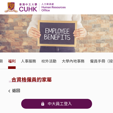
Skip to content
期
福利
人事服務
校外活動
大學內地事務
僱員手冊（按
合資格僱員的家屬
返回
中大員工登入