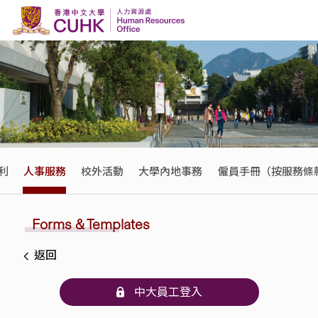
Skip to content
利
人事服務
校外活動
大學內地事務
僱員手冊（按服務條
Forms & Templates
返回
中大員工登入