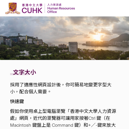
Skip to content
文字大小
採用了適應性網頁設計後，你可簡易地變更字型大
小，配合個人需要。
快速鍵
假如你使用桌上型電腦瀏覽「香港中文大學人力資源
處」網頁，近代的瀏覽器可讓用家按著Ctrl 鍵（在
Macintosh 鍵盤上是 Command 鍵）和+／-鍵來放大