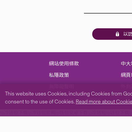
以訪
網站使用條款
中大
私隱政策
網頁
無障礙聲明
外判
This website uses Cookies, including Cookies from Googl
香港中文大學 2026 版權所有
consent to the use of Cookies.
Read more about Cooki
tp冷钱包下载
tp冷钱包官网
tp钱包安卓下载
tp冷钱包
tp钱包下载