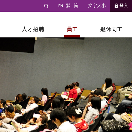
EN
繁
简
文字大小
登入
人才招聘
員工
退休同工