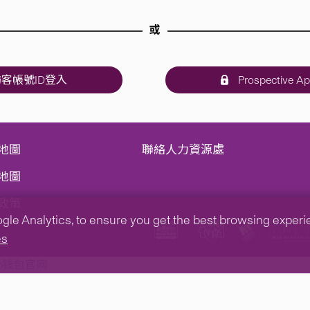
或
客帳號ID登入
Prospective Ap
地圖
聯絡人力資源處
地圖
政策
e Analytics, to ensure you get the best browsing experienc
es
tp钱包官网