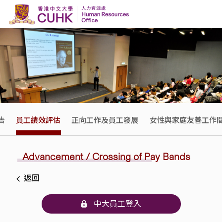
Skip to content
告
員工績效評估
正向工作及員工發展
女性與家庭友善工作
Advancement / Crossing of Pay Bands
返回
中大員工登入