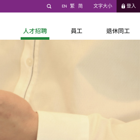
EN
繁
简
文字大小
登入
人才招聘
員工
退休同工