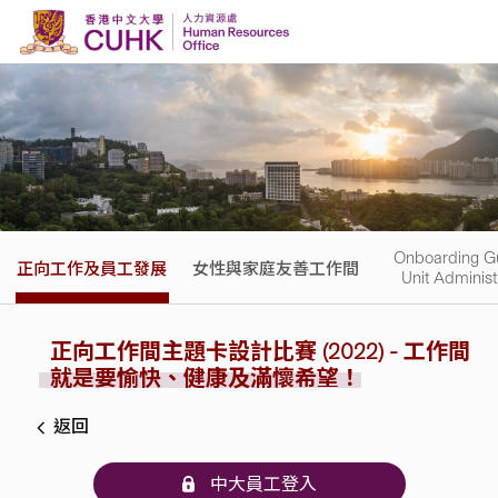
Skip to content
Onboarding Gu
正向工作及員工發展
女性與家庭友善工作間
Unit Administ
正向工作間主題卡設計比賽 (2022) -
工作間
就是要愉快、健康及滿懷希望！
返回
中大員工登入