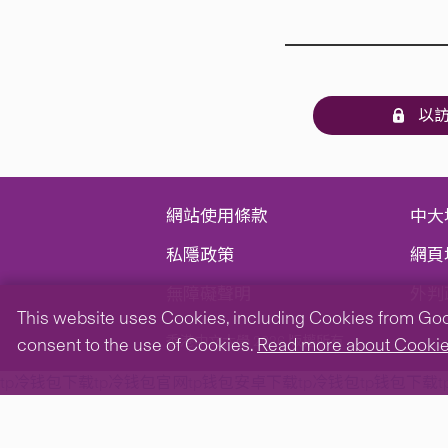
以訪
網站使用條款
中大
私隱政策
網頁
無障礙聲明
外判
This website uses Cookies, including Cookies from Googl
香港中文大學 2026 版權所有
consent to the use of Cookies.
Read more about Cooki
tp冷钱包下载
tp冷钱包官网
tp钱包安卓下载
tp冷钱包
tp钱包下载