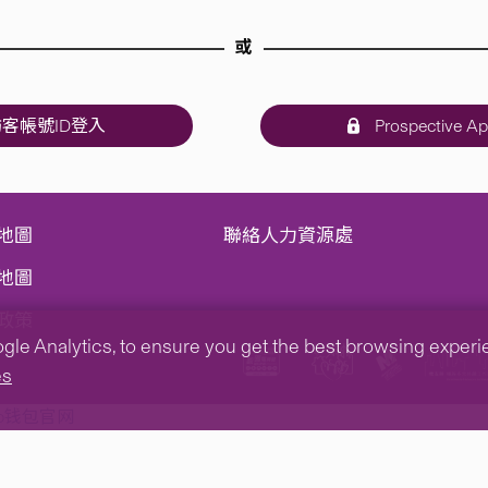
或
客帳號ID登入
Prospective Ap
地圖
聯絡人力資源處
地圖
政策
e Analytics, to ensure you get the best browsing experienc
es
tp钱包官网