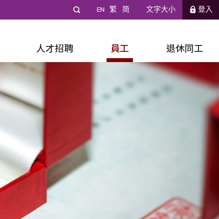
EN
繁
简
文字大小
登入
人才招聘
員工
退休同工