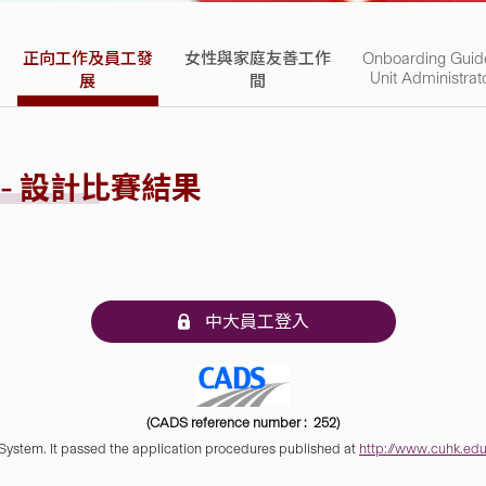
正向工作及員工發
女性與家庭友善工作
Onboarding Guid
Unit Administrat
展
間
 - 設計比賽結果
中大員工登入
(CADS reference number : 252)
 System. It passed the application procedures published at
http://www.cuhk.edu.