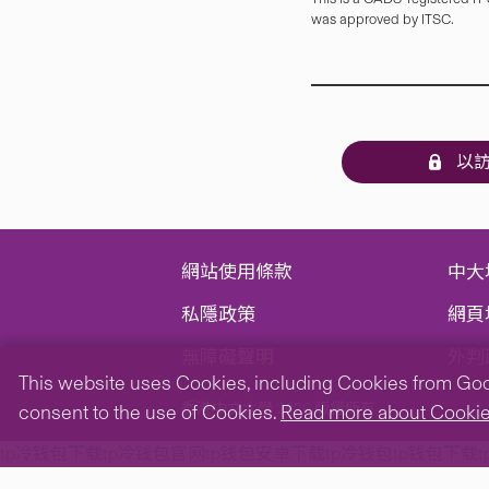
was approved by ITSC.
以訪
網站使用條款
中大
私隱政策
網頁
無障礙聲明
外判
This website uses Cookies, including Cookies from Googl
香港中文大學 2026 版權所有
consent to the use of Cookies.
Read more about Cooki
tp冷钱包下载
tp冷钱包官网
tp钱包安卓下载
tp冷钱包
tp钱包下载