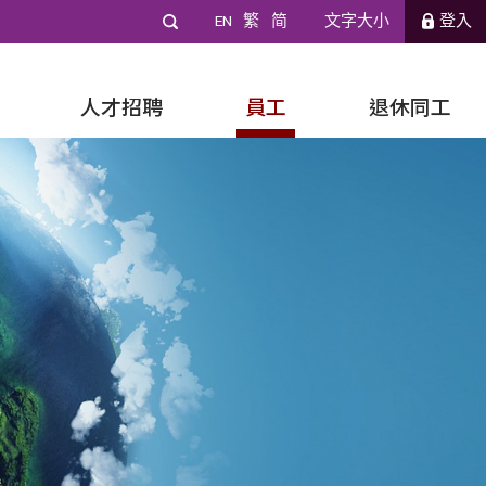
EN
繁
简
文字大小
登入
人才招聘
員工
退休同工