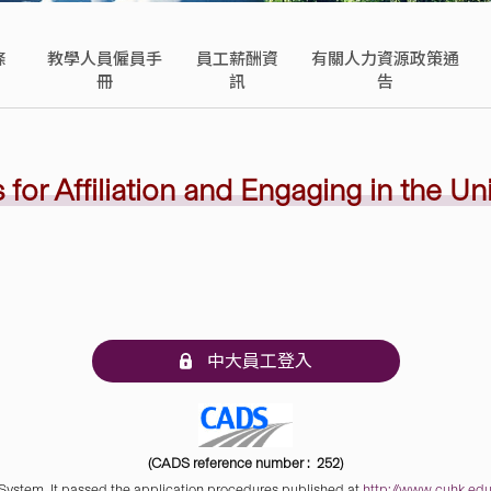
條
教學人員僱員手
員工薪酬資
有關人力資源政策通
冊
訊
告
for Affiliation and Engaging in the
Uni
中大員工登入
(CADS reference number : 252)
 System. It passed the application procedures published at
http://www.cuhk.edu.