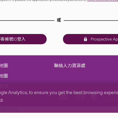
或
客帳號ID登入
Prospective Ap
地圖
聯絡人力資源處
地圖
政策
e Analytics, to ensure you get the best browsing experienc
es
tp钱包官网