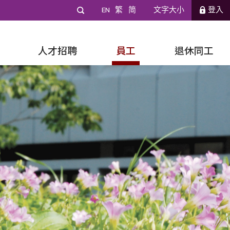
EN
繁
简
文字大小
登入
人才招聘
員工
退休同工