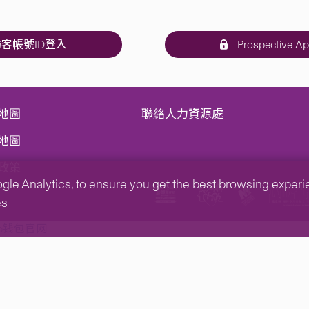
客帳號ID登入
Prospective Ap
地圖
聯絡人力資源處
地圖
政策
e Analytics, to ensure you get the best browsing experienc
es
tp钱包官网