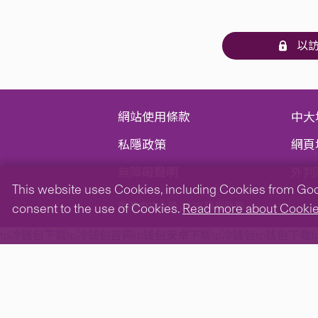
以訪
網站使用條款
中大
私隱政策
網頁
無障礙聲明
外判
This website uses Cookies, including Cookies from Googl
香港中文大學 2026 版權所有
consent to the use of Cookies.
Read more about Cooki
tp冷钱包下载
tp冷钱包官网
tp钱包安卓下载
tp冷钱包
tp钱包下载