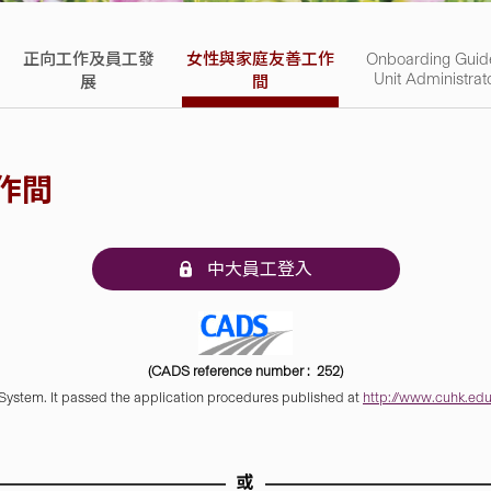
正向工作及員工發
女性與家庭友善工作
Onboarding Guid
Unit Administrat
展
間
作間
中大員工登入
(CADS reference number : 252)
 System. It passed the application procedures published at
http://www.cuhk.edu.
或