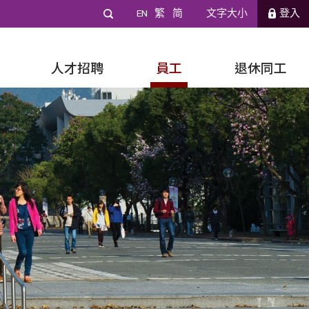
EN
繁
简
文字大小
登入
人才招聘
員工
退休同工