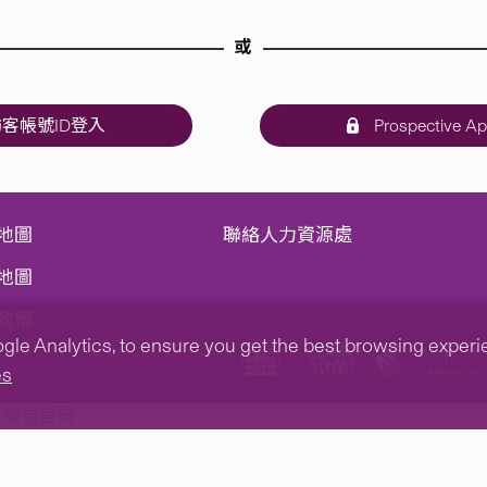
或
客帳號ID登入
Prospective Ap
地圖
聯絡人力資源處
地圖
政策
e Analytics, to ensure you get the best browsing experienc
es
tp钱包官网