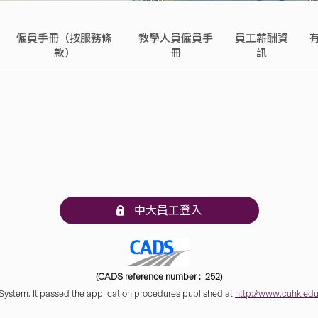
僱員手冊（按服務條
教學人員僱員手
員工薪酬資
款）
冊
訊
中大員工登入
(CADS reference number : 252)
 System. It passed the application procedures published at
http://www.cuhk.edu.