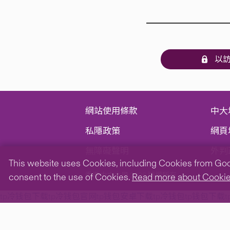
以訪
網站使用條款
中大
私隱政策
網頁
無障礙聲明
外判
This website uses Cookies, including Cookies from Googl
香港中文大學 2026 版權所有
consent to the use of Cookies.
Read more about Cooki
tp冷钱包下载
tp冷钱包官网
tp钱包安卓下载
tp冷钱包
tp钱包下载