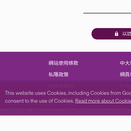
以訪
網站使用條款
中大
私隱政策
網頁
無障礙聲明
外判
This website uses Cookies, including Cookies from Googl
香港中文大學 2026 版權所有
consent to the use of Cookies.
Read more about Cooki
tp冷钱包下载
tp冷钱包官网
tp钱包安卓下载
tp冷钱包
tp钱包下载