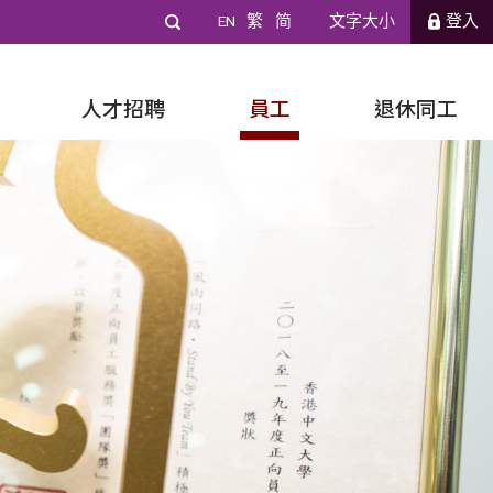
EN
繁
简
文字大小
登入
人才招聘
員工
退休同工