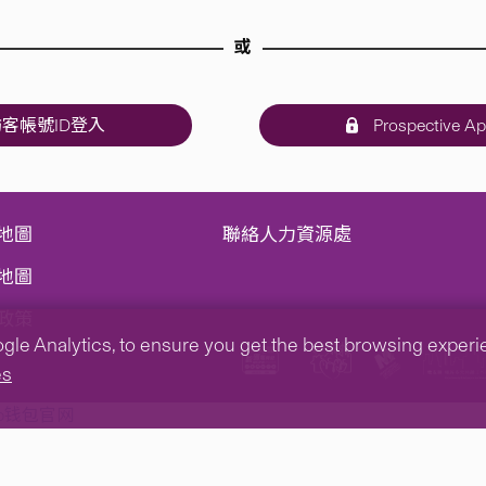
或
客帳號ID登入
Prospective Ap
地圖
聯絡人力資源處
地圖
政策
e Analytics, to ensure you get the best browsing experienc
es
tp钱包官网