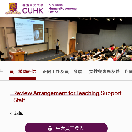
Skip to content
告
員工績效評估
正向工作及員工發展
女性與家庭友善工作
Review Arrangement for
Teaching
Support
Staff
返回
中大員工登入