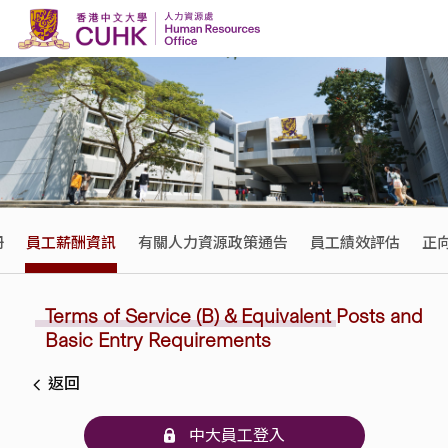
Skip to content
冊
員工薪酬資訊
有關人力資源政策通告
員工績效評估
正
Terms of Service (B) &
Equivalent
Posts and
Basic Entry Requirements
返回
中大員工登入