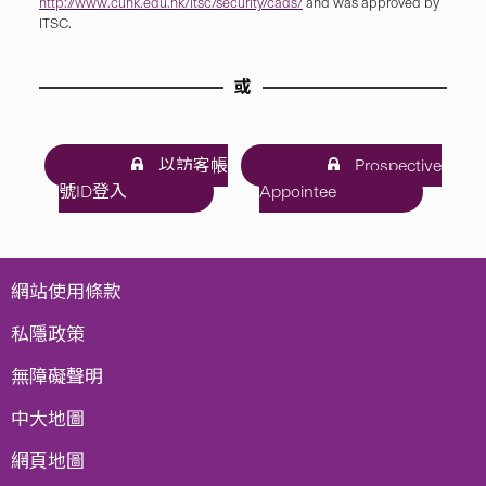
http://www.cuhk.edu.hk/itsc/security/cads/
and was approved by
ITSC.
或
以訪客帳
Prospective
號ID登入
Appointee
網站使用條款
私隱政策
無障礙聲明
中大地圖
網頁地圖