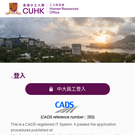
Skip to content
登入
中大員工登入
(CADS reference number : 252)
This is a CADS-registered IT System. It passed the application
procedures published at