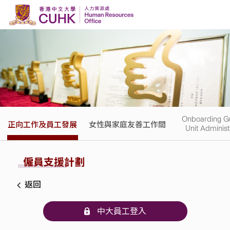
Skip to content
Onboarding Gu
正向工作及員工發展
女性與家庭友善工作間
Unit Administ
僱員支援計劃
返回
中大員工登入