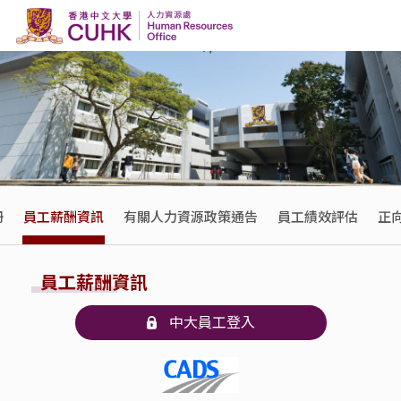
Skip to content
冊
員工薪酬資訊
有關人力資源政策通告
員工績效評估
正
員工薪酬資訊
中大員工登入