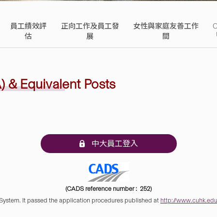
員工績效評
正向工作及員工發
女性與家庭友善工作
O
估
展
間
) & Equivalent Posts
中大員工登入
(CADS reference number : 252)
 System. It passed the application procedures published at
http://www.cuhk.edu.