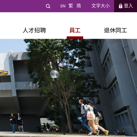
EN
繁
简
文字大小
登入
人才招聘
員工
退休同工