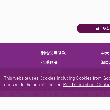
以訪
網站使用條款
中大
私隱政策
網頁
無障礙聲明
外判
This website uses Cookies, including Cookies from Googl
香港中文大學 2026 版權所有
consent to the use of Cookies.
Read more about Cooki
tp冷钱包下载
tp冷钱包官网
tp钱包安卓下载
tp冷钱包
tp钱包下载