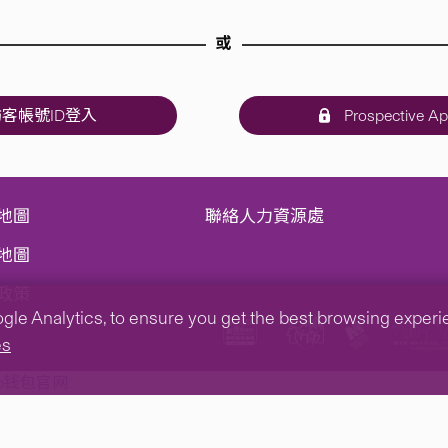
或
客帳號ID登入
Prospective Ap
地圖
聯絡人力資源處
地圖
政策
e Analytics, to ensure you get the best browsing experienc
es
tp钱包官网