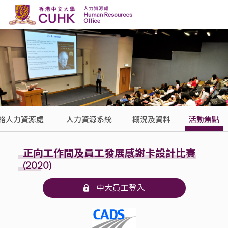
Skip to content
絡人力資源處
人力資源系統
概況及資料
活動焦點
正向工作間及員工發展感謝卡設計比賽
(2020)
中大員工登入