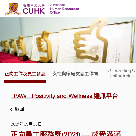
Skip to content
Onboarding Gu
正向工作及員工發展
女性與家庭友善工作間
Unit Administ
PAW - Positivity and Wellness
通訊平台
返回
2021年09月03日
正向員工服務獎(2021) --- 感受滿滿