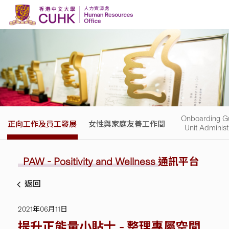
Skip to content
Onboarding Gu
正向工作及員工發展
女性與家庭友善工作間
Unit Administ
PAW - Positivity and Wellness
通訊平台
返回
2021年06月11日
提升正能量小貼士 - 整理專屬空間