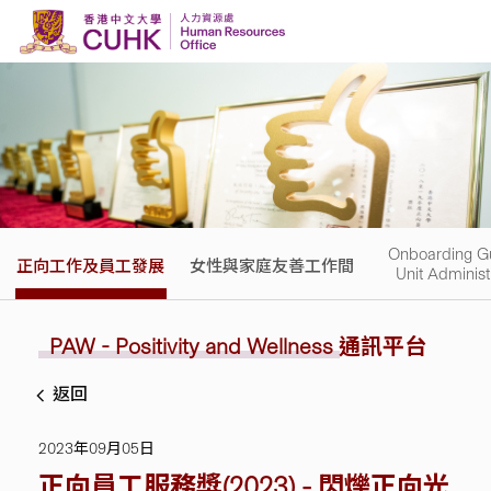
Skip to content
Onboarding Gu
正向工作及員工發展
女性與家庭友善工作間
Unit Administ
PAW - Positivity and Wellness
通訊平台
返回
2023年09月05日
正向員工服務獎(2023) - 閃爍正向光