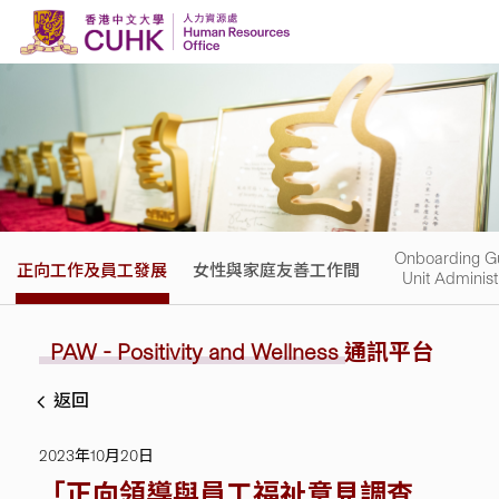
Skip to content
Onboarding Gu
正向工作及員工發展
女性與家庭友善工作間
Unit Administ
PAW - Positivity and Wellness
通訊平台
返回
2023年10月20日
「正向領導與員工福祉意見調查