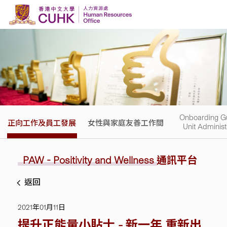
Skip to content
Onboarding Gu
正向工作及員工發展
女性與家庭友善工作間
Unit Administ
PAW - Positivity and Wellness
通訊平台
返回
2021年01月11日
提升正能量小貼士 - 新一年 重新出