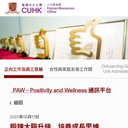
Skip to content
Onboarding Gu
正向工作及員工發展
女性與家庭友善工作間
Unit Administ
PAW - Positivity and Wellness
通訊平台
返回
2022年06月17日
鍛鍊大腦升級 培養成長思維